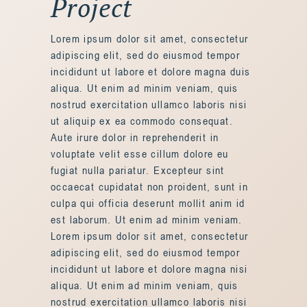
Project
Lorem ipsum dolor sit amet, consectetur
adipiscing elit, sed do eiusmod tempor
incididunt ut labore et dolore magna duis
aliqua. Ut enim ad minim veniam, quis
nostrud exercitation ullamco laboris nisi
ut aliquip ex ea commodo consequat.
Aute irure dolor in reprehenderit in
voluptate velit esse cillum dolore eu
fugiat nulla pariatur. Excepteur sint
occaecat cupidatat non proident, sunt in
culpa qui officia deserunt mollit anim id
est laborum. Ut enim ad minim veniam.
Lorem ipsum dolor sit amet, consectetur
adipiscing elit, sed do eiusmod tempor
incididunt ut labore et dolore magna nisi
aliqua. Ut enim ad minim veniam, quis
nostrud exercitation ullamco laboris nisi