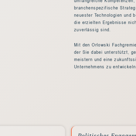
umfangreiche Kompetenzen, d
branchenspezifische Strateg
neuester Technologien und b
die erzielten Ergebnisse nic
zuverlässig sind.
Mit den Orlowski Fachgremien
der Sie dabei unterstützt, g
meistern und eine zukunftssi
Unternehmens zu entwickeln
Politisches Engagem