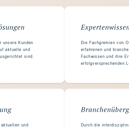
Lösungen
Expertenwisse
ür unsere Kunden
Die Fachgremien von O
uf aktuelle und
erfahrenen und branche
usgerichtet sind.
Fachwissen und ihre Er
erfolgversprechenden 
lung
Branchenübergr
 aktuellen und
Durch die interdiszipli