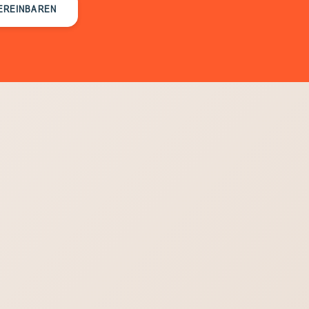
EREINBAREN