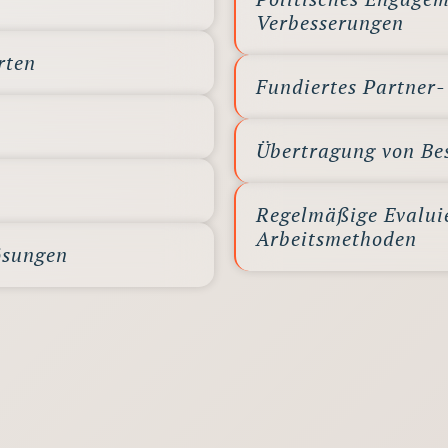
Verbesserungen
rten
Fundiertes Partner
Übertragung von Bes
Regelmäßige Evalui
Arbeitsmethoden
ösungen