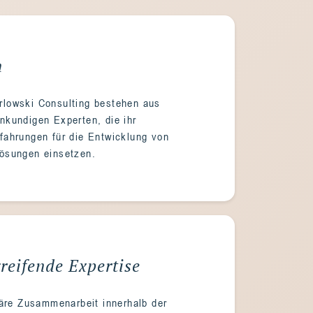
n
rlowski Consulting bestehen aus
nkundigen Experten, die ihr
fahrungen für die Entwicklung von
Lösungen einsetzen.
eifende Expertise
näre Zusammenarbeit innerhalb der