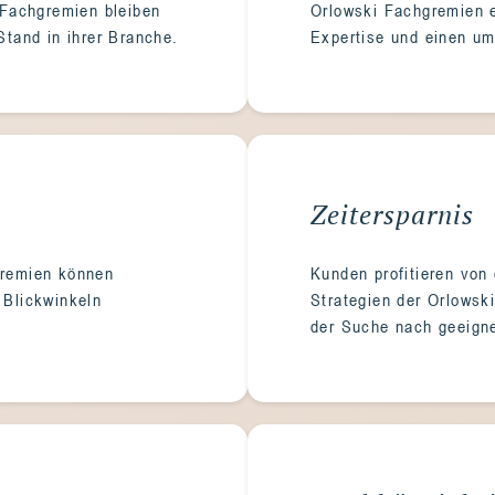
 Fachgremien bleiben
Orlowski Fachgremien 
tand in ihrer Branche.
Expertise und einen um
Zeitersparnis
hgremien können
Kunden profitieren von 
Blickwinkeln
Strategien der Orlowsk
der Suche nach geeign