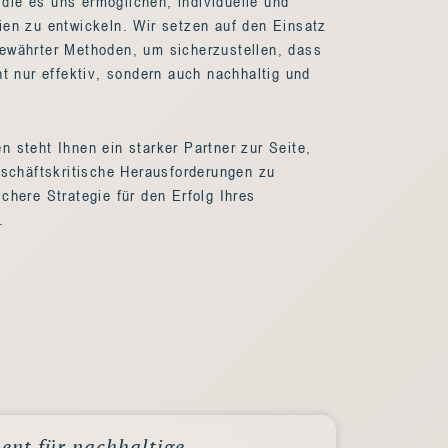
ie es uns ermöglichen, individuelle und
ien zu entwickeln. Wir setzen auf den Einsatz
ewährter Methoden, um sicherzustellen, dass
ht nur effektiv, sondern auch nachhaltig und
 steht Ihnen ein starker Partner zur Seite,
eschäftskritische Herausforderungen zu
chere Strategie für den Erfolg Ihres
.
ent für nachhaltige