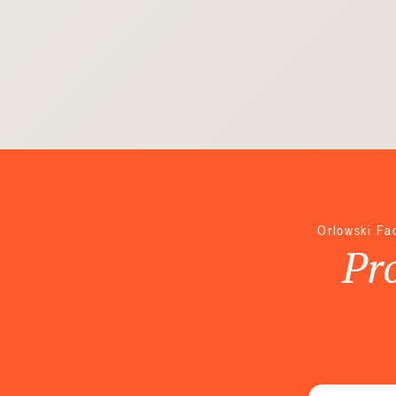
Orlowski Fa
Pro