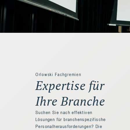
Orlowski Fachgremien
Expertise für
Ihre Branche
Suchen Sie nach effektiven
Lösungen für branchenspezifische
Personalherausforderungen? Die